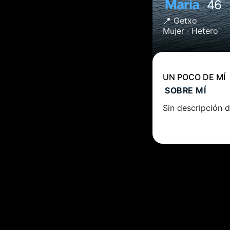
Maria
46
📍
Getxo
Mujer ·
Hetero
UN POCO DE MÍ
SOBRE MÍ
Sin descripción d