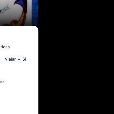
ticas
Viajar 🔸 Si
ro