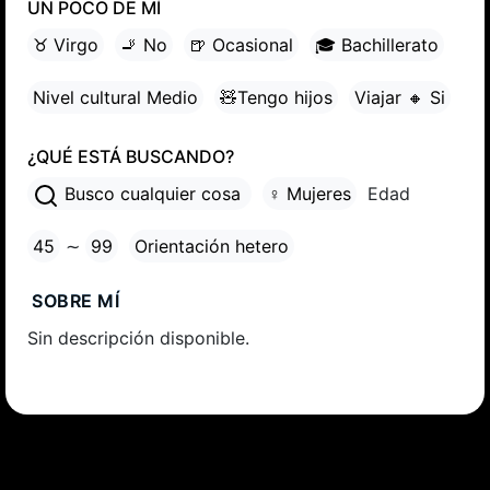
UN POCO DE MÍ
♉ Virgo
🚬 No
🍺 Ocasional
🎓 Bachillerato
Nivel cultural Medio
🧸Tengo hijos
Viajar 🔸 Si
¿QUÉ ESTÁ BUSCANDO?
Busco cualquier cosa
♀ Mujeres
Edad
45
∼
99
Orientación hetero
SOBRE MÍ
Sin descripción disponible.