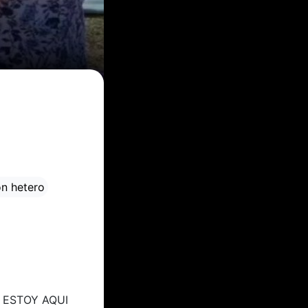
ón hetero
NO ESTOY AQUI