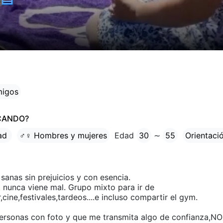
migos
CANDO?
tad
♂♀ Hombres y mujeres
Edad
30
∼
55
Orientaci
anas sin prejuicios y con esencia.
o nunca viene mal. Grupo mixto para ir de
,cine,festivales,tardeos....e incluso compartir el gym.
ersonas con foto y que me transmita algo de confianza,