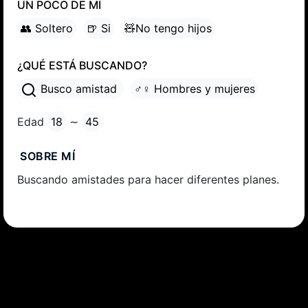
UN POCO DE MÍ
👥 Soltero
🍺 Si
🧸No tengo hijos
¿QUÉ ESTÁ BUSCANDO?
Busco amistad
♂♀ Hombres y mujeres
Edad
18
∼
45
SOBRE MÍ
Buscando amistades para hacer diferentes planes.