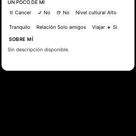
UN POCO DE MÍ
♉ Cancer
🚬 No
🍺 No
Nivel cultural Alto
Tranquilo
Relación Solo amigos
Viajar 🔸 Si
SOBRE MÍ
Sin descripción disponible.