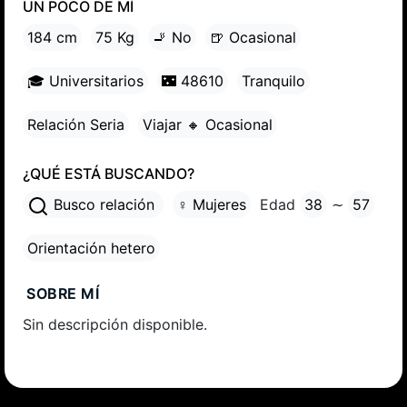
UN POCO DE MÍ
184 cm
75 Kg
🚬 No
🍺 Ocasional
🎓 Universitarios
🌃 48610
Tranquilo
Relación Seria
Viajar 🔸 Ocasional
¿QUÉ ESTÁ BUSCANDO?
Busco relación
♀ Mujeres
Edad
38
∼
57
Orientación hetero
SOBRE MÍ
Sin descripción disponible.