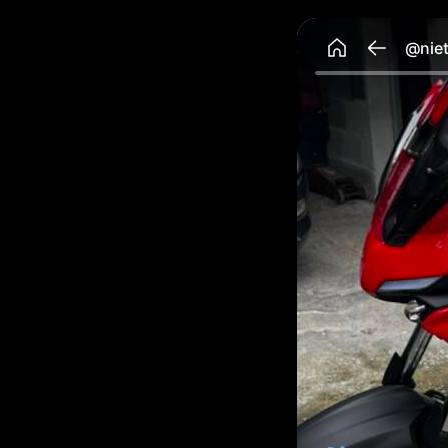
@niet