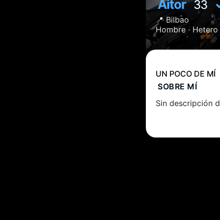
Aitor
33
📍
Bilbao
Hombre ·
Hetero
UN POCO DE MÍ
SOBRE MÍ
Sin descripción d