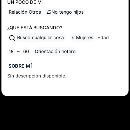
UN POCO DE MÍ
Relación Otros
🧸No tengo hijos
¿QUÉ ESTÁ BUSCANDO?
Busco cualquier cosa
♀ Mujeres
Edad
18
∼
60
Orientación hetero
SOBRE MÍ
Sin descripción disponible.