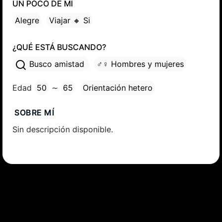
UN POCO DE MÍ
Alegre
Viajar 🔸 Si
¿QUÉ ESTÁ BUSCANDO?
Busco amistad
♂♀ Hombres y mujeres
Edad
50
∼
65
Orientación hetero
SOBRE MÍ
Sin descripción disponible.