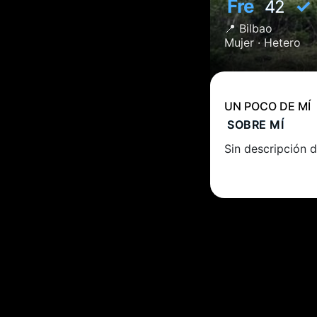
Fre
✓
42
📍
Bilbao
Mujer ·
Hetero
UN POCO DE MÍ
SOBRE MÍ
Sin descripción d