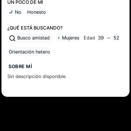
UN POCO DE MÍ
🚬 No
Honesto
¿QUÉ ESTÁ BUSCANDO?
Busco amistad
♀ Mujeres
Edad
39
∼
52
Orientación hetero
SOBRE MÍ
Sin descripción disponible.