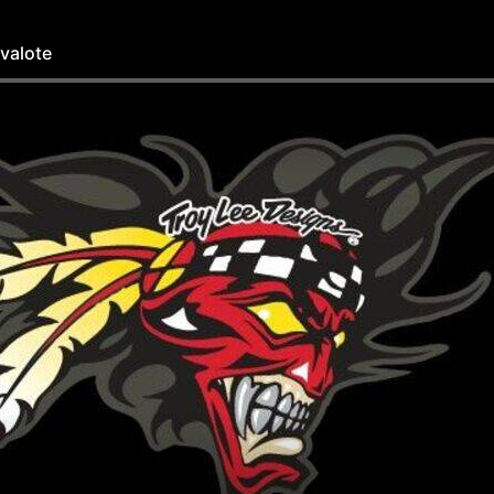
alote