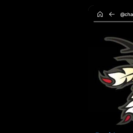
@chav