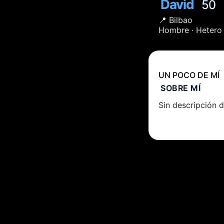
David
50
📍
Bilbao
Hombre ·
Hetero
UN POCO DE MÍ
SOBRE MÍ
Sin descripción d