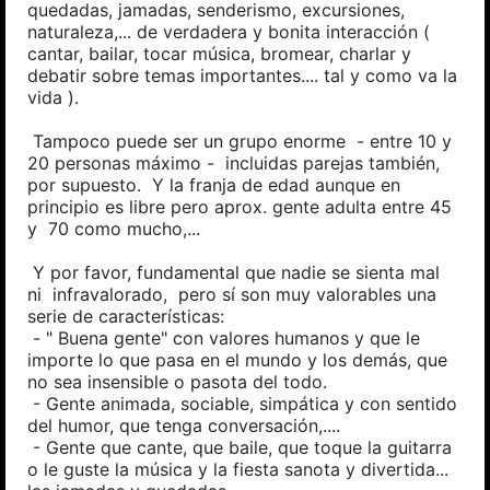
quedadas, jamadas, senderismo, excursiones,
naturaleza,... de verdadera y bonita interacción (
cantar, bailar, tocar música, bromear, charlar y
debatir sobre temas importantes.... tal y como va la
vida ).
Tampoco puede ser un grupo enorme - entre 10 y
20 personas máximo - incluidas parejas también,
por supuesto. Y la franja de edad aunque en
principio es libre pero aprox. gente adulta entre 45
y 70 como mucho,...
Y por favor, fundamental que nadie se sienta mal
ni infravalorado, pero sí son muy valorables una
serie de características:
- " Buena gente" con valores humanos y que le
importe lo que pasa en el mundo y los demás, que
no sea insensible o pasota del todo.
- Gente animada, sociable, simpática y con sentido
del humor, que tenga conversación,....
- Gente que cante, que baile, que toque la guitarra
o le guste la música y la fiesta sanota y divertida...