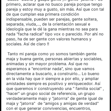
primero, aclarar que no busco pareja porque tengo
pareja y estoy muy a gusto, sin más. Así que con tal
de que cumplan esa primera condición
indispensable, pueden ser parejas, gente soltera,
separada, viuda,..., de la orientación sexual e
ideología que le dé la gana mientras no sea para
nada "facha radical" tipo vox o parecido. Por ahí no
paso, ha de ser gente con valores humanos y
sociales. Así de claro !!
Tanto mi pareja como yo somos también gente
maja y buena gente, personas abiertas y sociables,
animadas y sin mayor problema. Así que no
esperamos a "encontrar nada", sino que vamos
directamente a buscarlo, a construirlo... Lo bueno
en la vida hay que ir siempre a por ello, y ampliar
amistades siempre es positivo y enriquecedor. Así
que queremos ir construyendo una " familia social" ,
"hacer" un grupo social de referencia, un grupo
verdaderamente majo y "jatorrra" de gente igual de
maja y "jatorra" de "amigos y amigas de verdad"
con el que generar convivencias, encuentros,