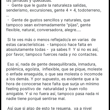
las jamadas y quedadas.
- Gente que le guste la naturaleza salidas,
senderismo, excursiones, gente 4 x 4, todoterreno,
...
- Gente de gustos sencillos y naturales, que
tampoco sean extremadamente "pijas", gente
flexible, natural, conversadora, alegre.....
Si te ves más o menos reflejado/a en varias de
estas características - tampoco hace falta en
absolutamente todas - ya sabes !! Y si no es así,
por favor, tampoco fuerces nada y no contactes.
Eso sí, nada de gente desequilibrada, inmadura,
polémica, egoísta, inflexible, que se pique, moleste
o enfade enseguida, o que sea molesta o incomode
a los demás. Y por supuesto, es evidente que a la
hora de conocerse hace falta que surja un mínimo
feeling positivo de naturalidad y buen rollo
amigable. Y si no fuera así, tampoco pasa nada ni
nadie tiene porqué sentirse mal.
Así que si algo de esto te resuena, ya a nivel