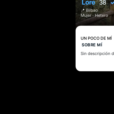
Lore
38
📍
Bilbao
Mujer ·
Hetero
UN POCO DE MÍ
SOBRE MÍ
Sin descripción d