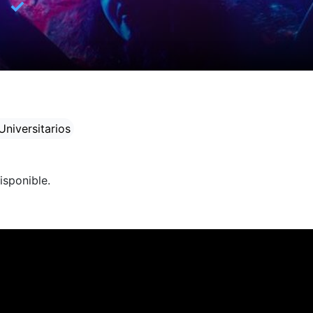
✓
Universitarios
isponible.