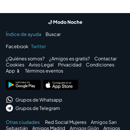
🌙 Modo Noche
Índice de ayuda
Buscar
Facebook
Twitter
¿Quiénes somos?
¿Amigos es gratis?
Contactar
Cookies
Aviso Legal
Privacidad
Condiciones
App 📱
Términos eventos
Grupos de Whatsapp
Grupos de Telegram
Otras ciudades
Red Social Mujeres
Amigos San
Sebastián
Amigos Madrid
Amigos Gijón
Amigos