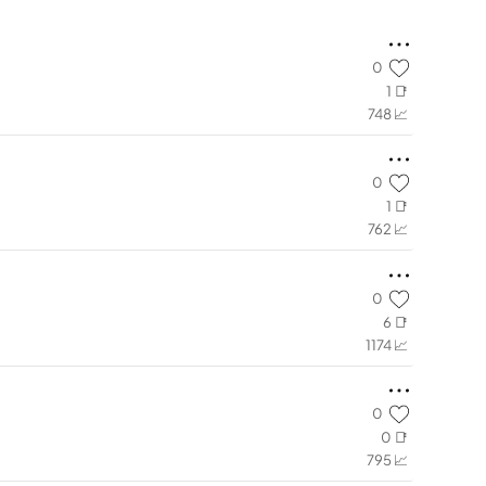
0
1 📑
748 📈
0
1 📑
762 📈
0
6 📑
1174 📈
0
0 📑
795 📈