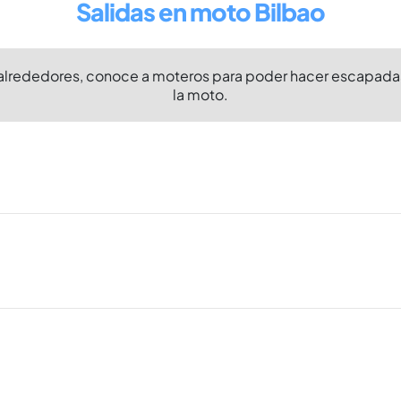
Salidas en moto Bilbao
 alrededores, conoce a moteros para poder hacer escapadas
la moto.