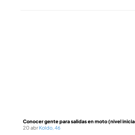
Conocer gente para salidas en moto (nivel inici
20 abr
Koldo, 46