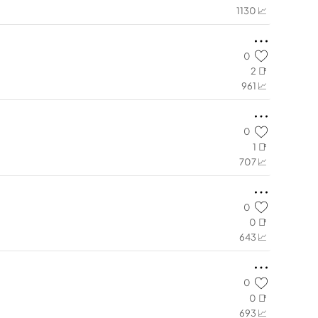
1130 📈
0
2 📑
961 📈
0
1 📑
707 📈
0
0 📑
643 📈
0
0 📑
693 📈