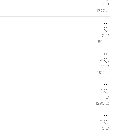
1 📑
1327 📈
1
0 📑
844 📈
4
13 📑
1812 📈
1
1 📑
1290 📈
0
0 📑