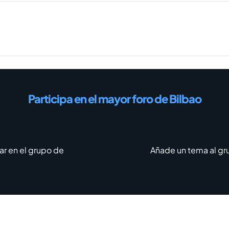
Participa en el mayor foro de Bilbao
ar en el grupo de
Añade un tema al gr