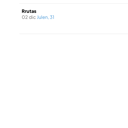
Rrutas
02 dic
Julen, 31