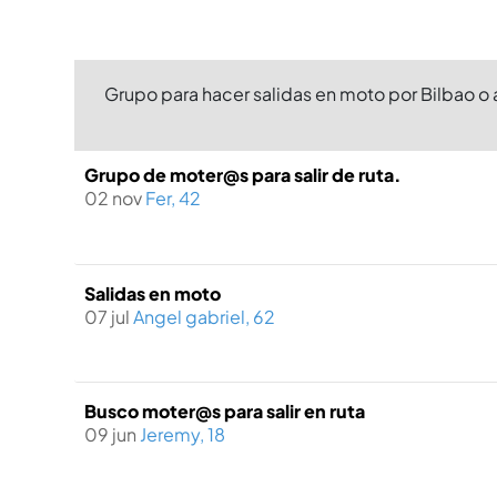
Grupo para hacer salidas en moto por Bilbao o
Grupo de moter@s para salir de ruta.
02 nov
Fer, 42
Salidas en moto
07 jul
Angel gabriel, 62
Busco moter@s para salir en ruta
09 jun
Jeremy, 18