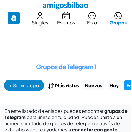
Singles
Eventos
Foro
Grupos
Grupos de Telegram
1
+ Subir grupo
Más vistos
Nuevos
Hoy
Es
En este listado de enlaces puedes encontrar
grupos de
Telegram
para unirse en tu ciudad. Puedes unirte a un
número ilimitado de grupos de Telegram a través de
este sitio web. Te ayudamos a
conectar con gente