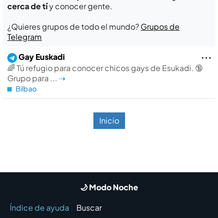
cerca de tí
y conocer gente.
¿Quieres grupos de todo el mundo?
Grupos de
Telegram
Gay Euskadi
🌈 Tú refugio para conocer chicos gays de Esukadi. 🔞
Grupo para ...
⇢
Bilbao
Inicio
🌙 Modo Noche
Índice de ayuda
Buscar