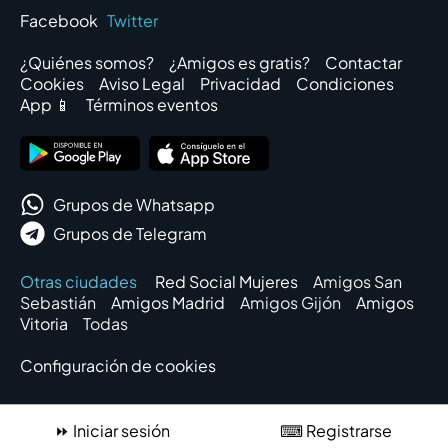
Facebook
Twitter
¿Quiénes somos?
¿Amigos es gratis?
Contactar
Cookies
Aviso Legal
Privacidad
Condiciones
App 📱
Términos eventos
Grupos de Whatsapp
Grupos de Telegram
Otras ciudades
Red Social Mujeres
Amigos San
Sebastián
Amigos Madrid
Amigos Gijón
Amigos
Vitoria
Todas
Configuración de cookies
⏩
Iniciar sesión
⌨
Registrarse