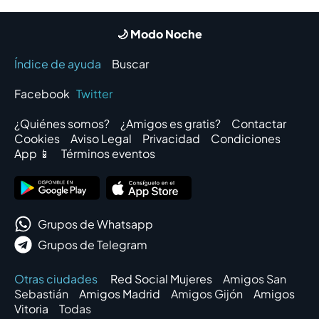
🌙 Modo Noche
Índice de ayuda
Buscar
Facebook
Twitter
¿Quiénes somos?
¿Amigos es gratis?
Contactar
Cookies
Aviso Legal
Privacidad
Condiciones
App 📱
Términos eventos
Grupos de Whatsapp
Grupos de Telegram
Otras ciudades
Red Social Mujeres
Amigos San
Sebastián
Amigos Madrid
Amigos Gijón
Amigos
Vitoria
Todas