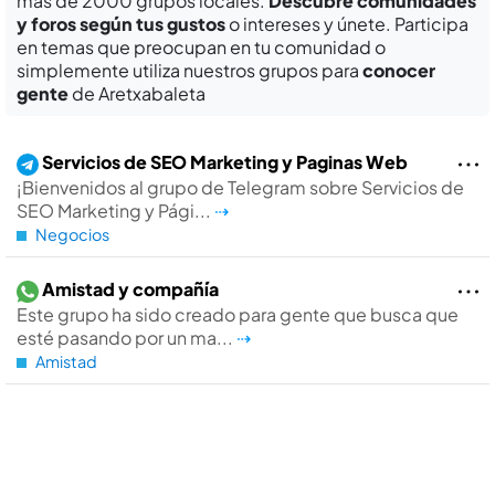
más de 2000 grupos locales.
Descubre comunidades
y foros según tus gustos
o intereses y únete. Participa
en temas que preocupan en tu comunidad o
simplemente utiliza nuestros grupos para
conocer
gente
de Aretxabaleta
Servicios de SEO Marketing y Paginas Web
¡Bienvenidos al grupo de Telegram sobre Servicios de
SEO Marketing y Pági...
⇢
Negocios
Amistad y compañí­a
Este grupo ha sido creado para gente que busca que
esté pasando por un ma...
⇢
Amistad