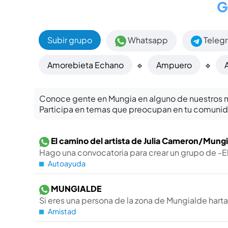
G
Subir grupo
Whatsapp
Teleg
Amorebieta Echano
🔹
Ampuero
🔹
Conoce gente en Mungia en alguno de nuestros 
Participa en temas que preocupan en tu comunid
El camino del artista de Julia Cameron/Mung
Hago una convocatoria para crear un grupo de -El 
Autoayuda
MUNGIALDE
Si eres una persona de la zona de Mungialde harta
Amistad