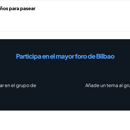
años para pasear
Participa en el mayor foro de Bilbao
ar en el grupo de
Añade un tema al gr