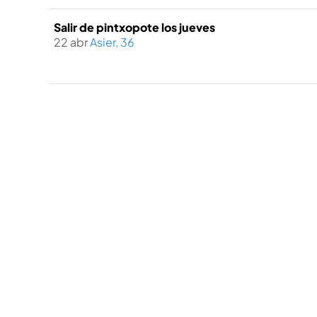
Salir de pintxopote los jueves
22 abr
Asier, 36