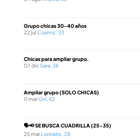
Grupo chicas 30-40 años
22 jul
Cosmic, 33
Chicas para ampliar grupo.
07 dic
Sara, 36
Ampliar grupo (SOLO CHICAS)
11 mar
Girl, 42
🗣️📢 SE BUSCA CUADRILLA (25-35)
25 mar
Loonatic, 28