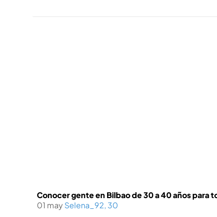
Conocer gente en Bilbao de 30 a 40 años para t
01 may
Selena_92, 30