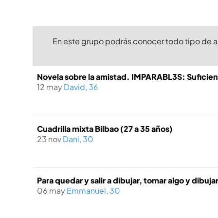
En este grupo podrás conocer todo tipo de a
Novela sobre la amistad. IMPARABL3S: Suficient
12 may
David, 36
Cuadrilla mixta Bilbao (27 a 35 años)
23 nov
Dani, 30
Para quedar y salir a dibujar, tomar algo y dibujar
06 may
Emmanuel, 30