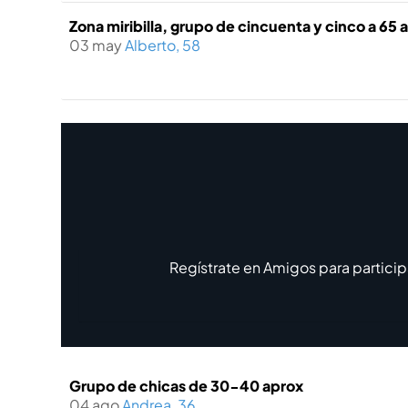
Zona miribilla, grupo de cincuenta y cinco a 65 
03 may
Alberto, 58
Regístrate en Amigos para particip
Grupo de chicas de 30-40 aprox
04 ago
Andrea, 36