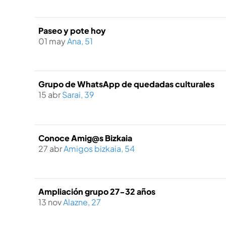
Paseo y pote hoy
01 may
Ana, 51
Grupo de WhatsApp de quedadas culturales
15 abr
Sarai, 39
Conoce Amig@s Bizkaia
27 abr
Amigos bizkaia, 54
Ampliación grupo 27-32 años
13 nov
Alazne, 27