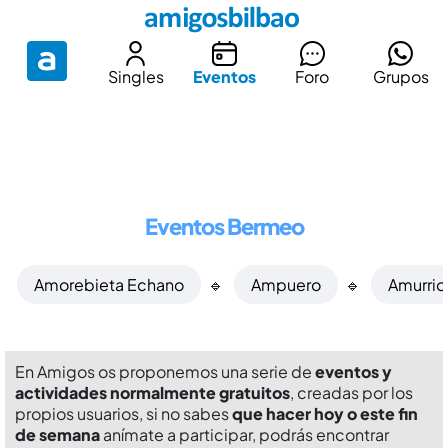
Singles
Eventos
Foro
Grupos
Eventos Bermeo
Amorebieta Echano
🔹
Ampuero
🔹
Amurrio
En Amigos os proponemos una serie de
eventos y
actividades normalmente gratuitos
, creadas por los
propios usuarios, si no sabes
que hacer hoy o este fin
de semana
anímate a participar, podrás encontrar