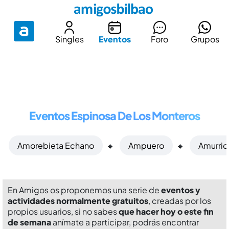
Singles
Eventos
Foro
Grupos
Eventos Espinosa De Los Monteros
Amorebieta Echano
🔹
Ampuero
🔹
Amurrio
En Amigos os proponemos una serie de
eventos y
actividades normalmente gratuitos
, creadas por los
propios usuarios, si no sabes
que hacer hoy o este fin
de semana
anímate a participar, podrás encontrar