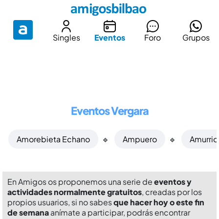
Singles
Eventos
Foro
Grupos
Eventos Vergara
Amorebieta Echano
🔹
Ampuero
🔹
Amurrio
En Amigos os proponemos una serie de
eventos y
actividades normalmente gratuitos
, creadas por los
propios usuarios, si no sabes
que hacer hoy o este fin
de semana
anímate a participar, podrás encontrar