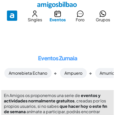
Singles
Eventos
Foro
Grupos
Eventos Zumaia
Amorebieta Echano
🔹
Ampuero
🔹
Amurrio
En Amigos os proponemos una serie de
eventos y
actividades normalmente gratuitos
, creadas por los
propios usuarios, si no sabes
que hacer hoy o este fin
de semana
anímate a participar, podrás encontrar