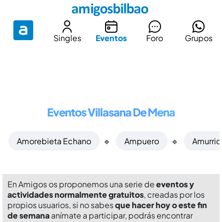
Singles
Eventos
Foro
Grupos
Eventos Villasana De Mena
Amorebieta Echano
🔹
Ampuero
🔹
Amurrio
En Amigos os proponemos una serie de
eventos y
actividades normalmente gratuitos
, creadas por los
propios usuarios, si no sabes
que hacer hoy o este fin
de semana
anímate a participar, podrás encontrar