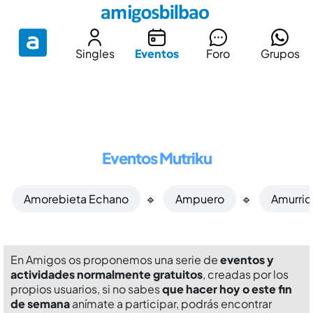
Singles
Eventos
Foro
Grupos
Eventos Mutriku
Amorebieta Echano
🔹
Ampuero
🔹
Amurrio
En Amigos os proponemos una serie de
eventos y
actividades normalmente gratuitos
, creadas por los
propios usuarios, si no sabes
que hacer hoy o este fin
de semana
anímate a participar, podrás encontrar